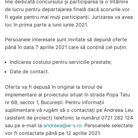
line dedicată concursului și participarea la o întâlnire
de lucru pentru departajarea finală dacă scorurile vor
fi egale pentru mai muți participanți. Jurizarea va avea
loc în prima parte a lunii iunie 2021.
Persoanele interesate sunt invitate să depună oferte
până în data 7 aprilie 2021 care să conțină cel puțin:
Indicarea costului pentru serviciile prestate;
Date de contact.
Oferta va fi depusă în original la biroul de
implementare al proiectului situat în strada Popa Tatu
nr 68, sector 1, București. Pentru informații
suplimentare vă rugăm să o contactați pe Andreea Leu
(asistent de proiect) telefonic la numărul 0721 282 124
sau pe e-mail la
andreea@w-s.ro
. Persoanele selectate
vor fi contactate până pe 12 aprilie 2021.