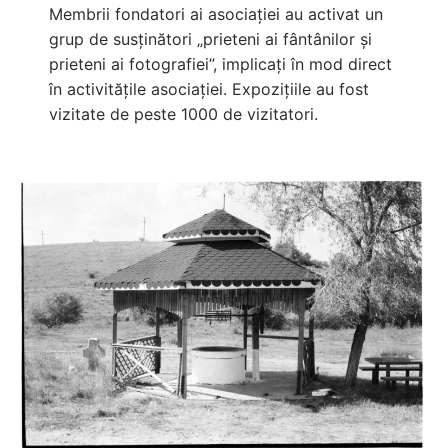
Membrii fondatori ai asociației au activat un
grup de susținători „prieteni ai fântânilor și
prieteni ai fotografiei”, implicați în mod direct
în activitățile asociației. Expozițiile au fost
vizitate de peste 1000 de vizitatori.