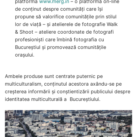
platforma
www.merg.in
– o platformă on-line
de conținut despre comunități care își
propune să valorifice comunitățile prin stilul
lor de viață – și atelierele de fotografie Walk
& Shoot – ateliere coordonate de fotografi
profesioniști care îmbină fotografia cu
Bucureștiul și promovează comunitățile
orașului.
Ambele produse sunt centrate puternic pe
multiculturalism, conținutul acestora axându-se pe
creșterea informării și conștientizării publicului despre
identitatea multiculturală a Bucureștiului.