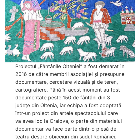
Proiectul „Fântânile Olteniei” a fost demarat în
2016 de către membrii asociației și presupune
documentare, cercetare vizuală și de teren,
cartografiere. Până în acest moment au fost
documentate peste 150 de fântâni din 3
județe din Oltenia, iar echipa a fost cooptată
într-un proiect din artele spectacolului care
va avea loc la Craiova, o parte din materialul
documentar va face parte dintr-o piesă de
teatru despre obiceiuri din sudul României.