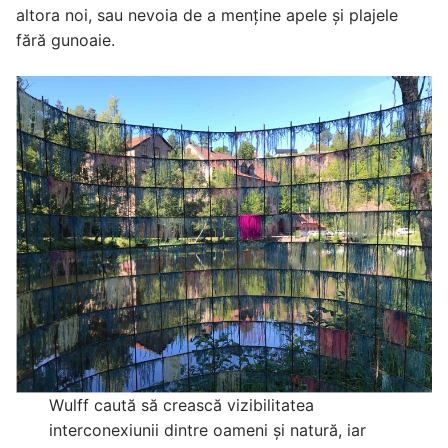
altora noi, sau nevoia de a menține apele și plajele
fără gunoaie.
Wulff caută să crească vizibilitatea
interconexiunii dintre oameni și natură, iar