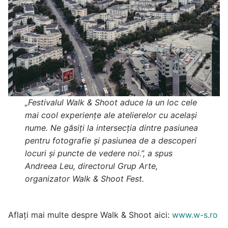
„Festivalul Walk & Shoot aduce la un loc cele
mai cool experiențe ale atelierelor cu același
nume. Ne găsiți la intersecția dintre pasiunea
pentru fotografie și pasiunea de a descoperi
locuri și puncte de vedere noi.”, a spus
Andreea Leu, directorul Grup Arte,
organizator Walk & Shoot Fest.
Aflați mai multe despre Walk & Shoot aici:
www.w-s.ro