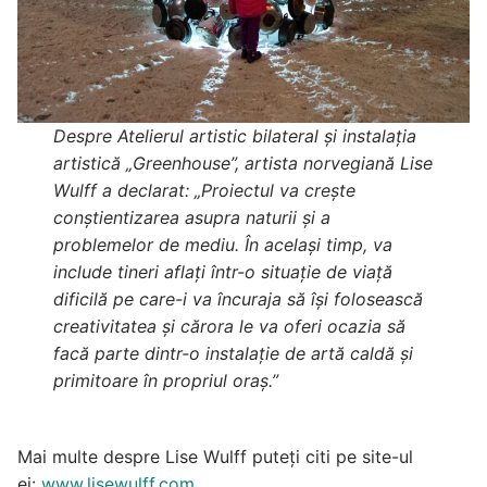
Despre Atelierul artistic bilateral și instalația
artistică „Greenhouse”, artista norvegiană Lise
Wulff a declarat: „Proiectul va crește
conștientizarea asupra naturii și a
problemelor de mediu. În același timp, va
include tineri aflați într-o situație de viață
dificilă pe care-i va încuraja să își folosească
creativitatea și cărora le va oferi ocazia să
facă parte dintr-o instalație de artă caldă și
primitoare în propriul oraș.”
Mai multe despre Lise Wulff puteți citi pe site-ul
ei:
www.lisewulff.com