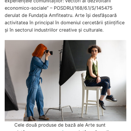
experiențele comunităților: vectori ai dezvoltării
economico-sociale” – POSDRU/168/6.1/S/145475
derulat de Fundația Amfiteatru. Arte își desfășoară
activitatea în principal în domeniul cercetării științifice
și în sectorul industriilor creative și culturale.
Cele două produse de bază ale Arte sunt