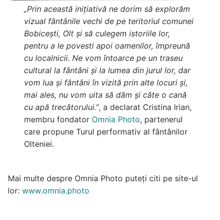
„Prin această inițiativă ne dorim să explorăm
vizual fântânile vechi de pe teritoriul comunei
Bobicești, Olt și să culegem istoriile lor,
pentru a le povesti apoi oamenilor, împreună
cu localnicii. Ne vom întoarce pe un traseu
cultural la fântâni și la lumea din jurul lor, dar
vom lua și fântâni în vizită prin alte locuri și,
mai ales, nu vom uita să dăm și câte o cană
cu apă trecătorului.”
, a declarat Cristina Irian,
membru fondator
Omnia Photo
, partenerul
care propune Turul performativ al fântânilor
Olteniei.
Mai multe despre Omnia Photo puteți citi pe site-ul
lor:
www.omnia.photo