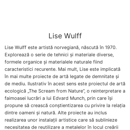
Lise Wulff
Lise Wulff este artistă norvegiană, născută în 1970.
Explorează o serie de tehnici și materiale diverse,
formele organice și materialele naturale fiind
caracteristici recurente. Mai mult, Lise este implicată
în mai multe proiecte de artă legate de demnitate și
de mediu. Ilustrativ în acest sens este proiectul de artă
ecologică „The Scream from Nature”, o reinterpretare a
faimoasei lucrări a lui Edvard Munch, prin care își
propune să crească conștientizarea cu privire la relația
dintre oameni și natură. Alte proiecte au inclus
realizarea unor instalații artistice care să sublinieze
necesitatea de reutilizare a metalelor în locul creării