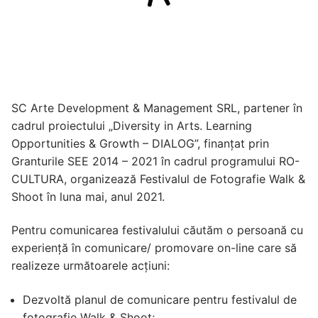
SC Arte Development & Management SRL, partener în
cadrul proiectului „Diversity in Arts. Learning
Opportunities & Growth – DIALOG”, finanțat prin
Granturile SEE 2014 – 2021 în cadrul programului RO-
CULTURA, organizează Festivalul de Fotografie Walk &
Shoot în luna mai, anul 2021.
Pentru comunicarea festivalului căutăm o persoană cu
experiență în comunicare/ promovare on-line care să
realizeze următoarele acțiuni:
Dezvoltă planul de comunicare pentru festivalul de
fotografie Walk & Shoot;