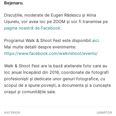
Bejenaru
.
Discuțiile, moderate de Eugen Rădescu şi Alina
Uşurelu, vor avea loc pe ZOOM şi vor fi transmise pe
pagina noastră de Facebook
.
Programul Walk & Shoot Fest este disponibil
aici.
Mai multe detalii despre evenimente:
https://www.facebook.com/walknshoot/events/
Walk & Shoot Fest are la bază atelierele foto care au
loc anual începând din 2016, coordonate de fotografi
profesioniști și dedicate unor genuri fotografice, cu
scopul de a spune povești, a documenta și a cunoaște
orașul și comunitățile sale.
Navigare
ANTERIOR
URMĂTOR