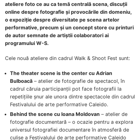
ateliere foto ce au ca temă centrală scena, discuții
online despre fotografie și provocările din domeniu,
o expoziție despre diversitate pe scena artelor
performative, precum și un concept store cu printuri
de autor semnate de artiştii colaboratori ai
programului W-S.
Cele nouă ateliere din cadrul Walk & Shoot Fest sunt:
The theater scene is the center cu Adrian
Bulboacă
– atelier de fotografie de spectacol, în
cadrul căruia participanții pot face fotografii la
repetițiile șnur ale unora dintre spectacole din cadrul
Festivalului de arte performative Caleido.
Behind the scene cu Ioana Moldovan
– atelier de
fotografie documentară – o ocazie pentru a explora
universul fotografiei documentare în atmosferă de
culise a Festivalului de arte performative Caleido