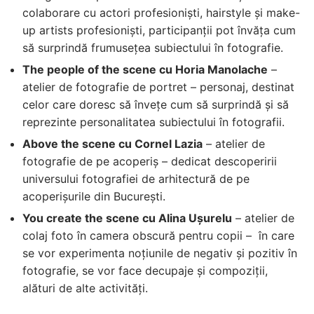
colaborare cu actori profesionişti, hairstyle şi make-
up artists profesioniști, participanții pot învăța cum
să surprindă frumuseţea subiectului în fotografie.
The people of the scene cu Horia Manolache
–
atelier de fotografie de portret – personaj, destinat
celor care doresc să învețe cum să surprindă și să
reprezinte personalitatea subiectului în fotografii.
Above the scene cu Cornel Lazia
– atelier de
fotografie de pe acoperiş – dedicat descoperirii
universului fotografiei de arhitectură de pe
acoperişurile din Bucureşti.
You create the scene cu Alina Uşurelu
– atelier de
colaj foto în camera obscură pentru copii – în care
se vor experimenta noţiunile de negativ şi pozitiv în
fotografie, se vor face decupaje şi compoziții,
alături de alte activități.